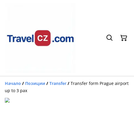
Начало
/
Позиции
/
Transfer
/
Transfer form Prague airport
up to 3 pax