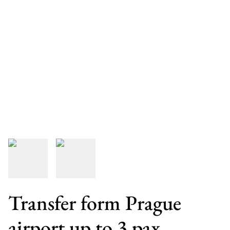
Transfer form Prague
airport up to 3 pax