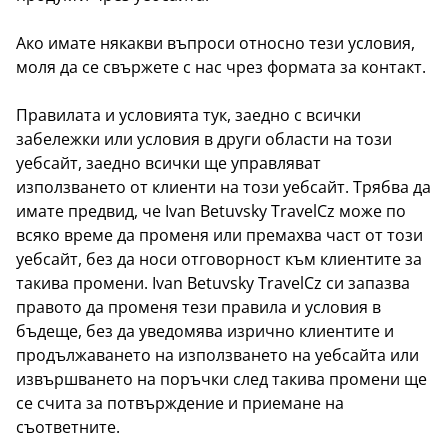
Ако имате някакви въпроси относно тези условия,
моля да се свържете с нас чрез формата за контакт.
Правилата и условията тук, заедно с всички
забележки или условия в други области на този
уебсайт, заедно всички ще управляват
използването от клиенти на този уебсайт. Трябва да
имате предвид, че Ivan Betuvsky TravelCz може по
всяко време да променя или премахва част от този
уебсайт, без да носи отговорност към клиентите за
такива промени. Ivan Betuvsky TravelCz си запазва
правото да променя тези правила и условия в
бъдеще, без да уведомява изрично клиентите и
продължаването на използването на уебсайта или
извършването на поръчки след такива промени ще
се счита за потвърждение и приемане на
съответните.