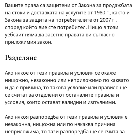
Вашите права са защитени от Закона за продажбата
на стоки и доставката на услугите от 1980 г., както и
Закона за защита на потребителите от 2007 г.,
според който вие сте потребител. Нищо в този
уебсайт няма да засегне правата ви съгласно
приложимия закон.
Разделяне
Ако някое от тези правила и условия се окаже
нищожно, незаконно или неприложимо по каквато
и да е причина, то такова условие или правило ще
се считат за отделени от останалите правила и
условия, които остават валидни и изпълними.
Ако някоя разпоредба от тези правила и условия е
незаконна, нищожна или по някаква причина
неприложима, то тази разпоредба ще се счита за