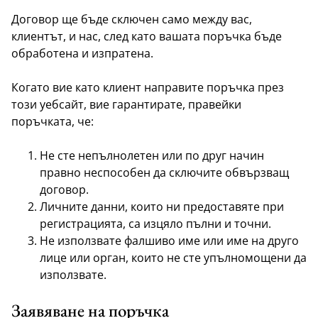
Договор ще бъде сключен само между вас,
клиентът, и нас, след като вашата поръчка бъде
обработена и изпратена.
Когато вие като клиент направите поръчка през
този уебсайт, вие гарантирате, правейки
поръчката, че:
Не сте непълнолетен или по друг начин
правно неспособен да сключите обвързващ
договор.
Личните данни, които ни предоставяте при
регистрацията, са изцяло пълни и точни.
Не използвате фалшиво име или име на друго
лице или орган, които не сте упълномощени да
използвате.
Заявяване на поръчка