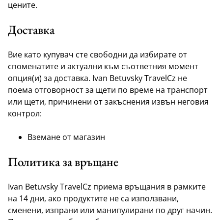
цените.
Доставка
Вие като купувач сте свободни да избирате от
споменатите и актуални към съответния момент
опция(и) за доставка. Ivan Betuvsky TravelCz не
поема отговорност за щети по време на транспорт
или щети, причинени от закъснения извън неговия
контрол:
Вземане от магазин
Политика за връщане
Ivan Betuvsky TravelCz приема връщания в рамките
на 14 дни, ако продуктите не са използвани,
сменени, изпрани или манипулирани по друг начин.