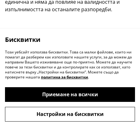
единична и няма да повлияе на валидността и
изпълнимостта на останалите разпоредби.
Бисквитки
Този уебсайт използва бисквитки. Това са малки файлове, които ни
помагат да разберем как използвате нашите услуги, за да можем да
направим Вашето изживяване още по-приятно. Можете да научите
повече за тези бисквитки и да контролирате как се използват, като
натиснете върху „Настройки на бисквитки“. Можете също да
проверите нашата
политика за бисквитки
.
Приемане на всички
Настройки на бисквитки