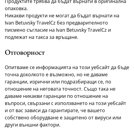
Продуктите трябва да бъдат върнати в оригинална
опаковка.
Никакви продукти не могат да бъдат върнати на
Ivan Betuvsky TravelCz без предварителното
писмено съгласие на Ivan Betuvsky TravelCz и
подлежат на такса за връщане.
Отговорност
Опитваме се информацията на този уебсайт да бъде
точна доколкото е възможно, но не даваме
гаранции, изрични или подразбиращи се, по
отношение на неговата точност. Също така не
даваме никакви гаранции по отношение на
въпроси, свързани с използването на този уебсайт
и от вас зависи да гарантирате, че вашето
собствено оборудване е защитено от вируси или
други външни фактори.